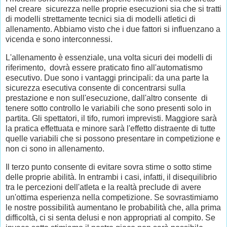
nel creare sicurezza nelle proprie esecuzioni sia che si tratti
di modelli strettamente tecnici sia di modelli atletici di
allenamento. Abbiamo visto che i due fattori si influenzano a
vicenda e sono interconnessi.
L'allenamento è essenziale, una volta sicuri dei modelli di
riferimento, dovrà essere praticato fino all'automatismo
esecutivo. Due sono i vantaggi principali: da una parte la
sicurezza esecutiva consente di concentrarsi sulla
prestazione e non sull'esecuzione, dall'altro consente di
tenere sotto controllo le variabili che sono presenti solo in
partita. Gli spettatori, il tifo, rumori imprevisti. Maggiore sarà
la pratica effettuata e minore sarà l'effetto distraente di tutte
quelle variabili che si possono presentare in competizione e
non ci sono in allenamento.
Il terzo punto consente di evitare sovra stime o sotto stime
delle proprie abilità. In entrambi i casi, infatti, il disequilibrio
tra le percezioni dell'atleta e la realtà preclude di avere
un'ottima esperienza nella competizione. Se sovrastimiamo
le nostre possibilità aumentano le probabilità che, alla prima
difficoltà, ci si senta delusi e non appropriati al compito. Se