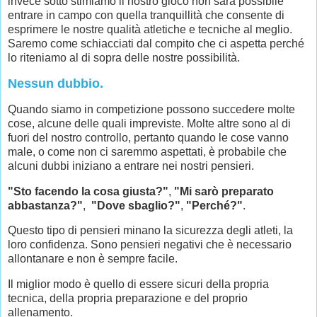
invece sotto stimiamo il nostro gioco non sarà possibile
entrare in campo con quella tranquillità che consente di
esprimere le nostre qualità atletiche e tecniche al meglio.
Saremo come schiacciati dal compito che ci aspetta perché
lo riteniamo al di sopra delle nostre possibilità.
Nessun dubbio.
Quando siamo in competizione possono succedere molte
cose, alcune delle quali impreviste. Molte altre sono al di
fuori del nostro controllo, pertanto quando le cose vanno
male, o come non ci saremmo aspettati, è probabile che
alcuni dubbi iniziano a entrare nei nostri pensieri.
"Sto facendo la cosa giusta?"
,
"Mi sarò preparato
abbastanza?"
,
"Dove sbaglio?"
,
"Perché?"
.
Questo tipo di pensieri minano la sicurezza degli atleti, la
loro confidenza. Sono pensieri negativi che è necessario
allontanare e non è sempre facile.
Il miglior modo è quello di essere sicuri della propria
tecnica, della propria preparazione e del proprio
allenamento.