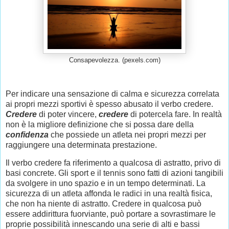
Consapevolezza. (pexels.com)
Per indicare una sensazione di calma e sicurezza correlata
ai propri mezzi sportivi è spesso abusato il verbo credere.
Credere
di poter vincere,
credere
di potercela fare. In realtà
non è la migliore definizione che si possa dare della
confidenza
che possiede un atleta nei propri mezzi per
raggiungere una determinata prestazione.
Il verbo credere fa riferimento a qualcosa di astratto, privo di
basi concrete. Gli sport e il tennis sono fatti di azioni tangibili
da svolgere in uno spazio e in un tempo determinati. La
sicurezza di un atleta affonda le radici in una realtà fisica,
che non ha niente di astratto. Credere in qualcosa può
essere addirittura fuorviante, può portare a sovrastimare le
proprie possibilità innescando una serie di alti e bassi