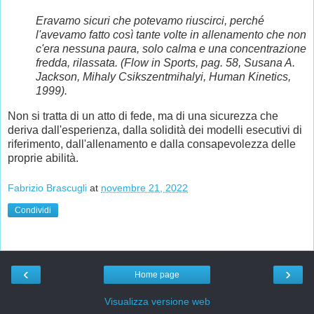
Eravamo sicuri che potevamo riuscirci, perché
l'avevamo fatto così tante volte in allenamento che non
c'era nessuna paura, solo calma e una concentrazione
fredda, rilassata. (Flow in Sports, pag. 58, Susana A.
Jackson, Mihaly Csikszentmihalyi, Human Kinetics,
1999).
Non si tratta di un atto di fede, ma di una sicurezza che
deriva dall'esperienza, dalla solidità dei modelli esecutivi di
riferimento, dall'allenamento e dalla consapevolezza delle
proprie abilità.
Fabrizio Brascugli
at
novembre 21, 2022
Condividi
‹
›
Home page
Visualizza versione web