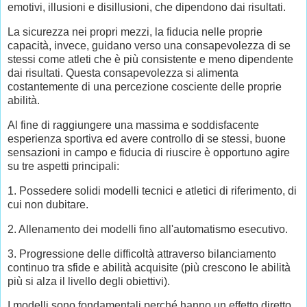
emotivi, illusioni e disillusioni, che dipendono dai risultati.
La sicurezza nei propri mezzi, la fiducia nelle proprie
capacità, invece, guidano verso una consapevolezza di se
stessi come atleti che è più consistente e meno dipendente
dai risultati. Questa consapevolezza si alimenta
costantemente di una percezione cosciente delle proprie
abilità.
Al fine di raggiungere una massima e soddisfacente
esperienza sportiva ed avere controllo di se stessi, buone
sensazioni in campo e fiducia di riuscire è opportuno agire
su tre aspetti principali:
1. Possedere solidi modelli tecnici e atletici di riferimento, di
cui non dubitare.
2. Allenamento dei modelli fino all'automatismo esecutivo.
3. Progressione delle difficoltà attraverso bilanciamento
continuo tra sfide e abilità acquisite (più crescono le abilità
più si alza il livello degli obiettivi).
I modelli sono fondamentali perché hanno un effetto diretto