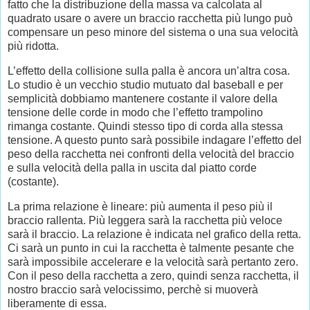
fatto che la distribuzione della massa va calcolata al
quadrato usare o avere un braccio racchetta più lungo può
compensare un peso minore del sistema o una sua velocità
più ridotta.
L’effetto della collisione sulla palla è ancora un’altra cosa.
Lo studio è un vecchio studio mutuato dal baseball e per
semplicità dobbiamo mantenere costante il valore della
tensione delle corde in modo che l’effetto trampolino
rimanga costante. Quindi stesso tipo di corda alla stessa
tensione. A questo punto sarà possibile indagare l’effetto del
peso della racchetta nei confronti della velocità del braccio
e sulla velocità della palla in uscita dal piatto corde
(costante).
La prima relazione è lineare: più aumenta il peso più il
braccio rallenta. Più leggera sarà la racchetta più veloce
sarà il braccio. La relazione è indicata nel grafico della retta.
Ci sarà un punto in cui la racchetta è talmente pesante che
sarà impossibile accelerare e la velocità sarà pertanto zero.
Con il peso della racchetta a zero, quindi senza racchetta, il
nostro braccio sarà velocissimo, perchè si muoverà
liberamente di essa.