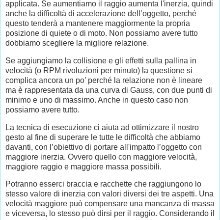
applicata. Se aumentiamo il raggio aumenta l'inerzia, quindi
anche la difficoltà di accelerazione dell’oggetto, perché
questo tenderà a mantenere maggiormente la propria
posizione di quiete o di moto. Non possiamo avere tutto
dobbiamo scegliere la migliore relazione.
Se aggiungiamo la collisione e gli effetti sulla pallina in
velocità (o RPM rivoluzioni per minuto) la questione si
complica ancora un po’ perché la relazione non è lineare
ma è rappresentata da una curva di Gauss, con due punti di
minimo e uno di massimo. Anche in questo caso non
possiamo avere tutto.
La tecnica di esecuzione ci aiuta ad ottimizzare il nostro
gesto al fine di superare le tutte le difficoltà che abbiamo
davanti, con l’obiettivo di portare all'impatto l’oggetto con
maggiore inerzia. Ovvero quello con maggiore velocità,
maggiore raggio e maggiore massa possibili.
Potranno esserci braccia e racchette che raggiungono lo
stesso valore di inerzia con valori diversi dei tre aspetti. Una
velocità maggiore può compensare una mancanza di massa
e viceversa, lo stesso può dirsi per il raggio. Considerando il