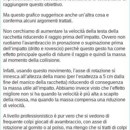
raggiungere questo obiettivo.
Ma questo grafico suggerisce anche un’altra cosa e
conferma alcuni argomenti trattati.
Non cerchiamo di aumentare la velocità della testa della
racchetta riducendo il raggio prima dell’impatto. Ovvero non
ruotiamo l'avambraccio in pronazione o supinazione prima
dell’impatto (dritto e rovescio) perchè questo gesto ha come
effetto principale quello di ridurre il raggio e quindi la massa
al momento della collisione.
Infatti, usando questo movimento, l’asse di rotazione si
innesca all’altezza della mano (per l’esattezza a 5 cm dalla
fine del manico della racchetta) riducendo di conseguenza
la massa utile all’impatto. Abbiamo invece visto che l’effetto
migliore non si ha quando la velocità è più alta a scapito
della massa, ma quando la massa compensa una riduzione
di velocità.
A livello professionistico è pur vero che si vedono di
frequente colpi giocati di avambraccio, con asse di
rotazione al gomito o al polso, ma ritengo che si tratti di colpi