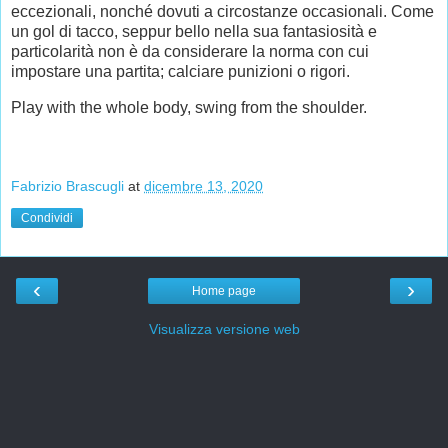
eccezionali, nonché dovuti a circostanze occasionali. Come
un gol di tacco, seppur bello nella sua fantasiosità e
particolarità non è da considerare la norma con cui
impostare una partita; calciare punizioni o rigori.
Play with the whole body, swing from the shoulder.
Fabrizio Brascugli
at
dicembre 13, 2020
Condividi
‹
›
Home page
Visualizza versione web