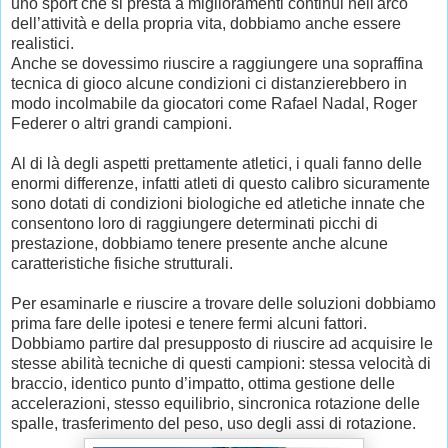
uno sport che si presta a miglioramenti continui nell'arco
dell’attività e della propria vita, dobbiamo anche essere
realistici.
Anche se dovessimo riuscire a raggiungere una sopraffina
tecnica di gioco alcune condizioni ci distanzierebbero in
modo incolmabile da giocatori come Rafael Nadal, Roger
Federer o altri grandi campioni.
Al di là degli aspetti prettamente atletici, i quali fanno delle
enormi differenze, infatti atleti di questo calibro sicuramente
sono dotati di condizioni biologiche ed atletiche innate che
consentono loro di raggiungere determinati picchi di
prestazione, dobbiamo tenere presente anche alcune
caratteristiche fisiche strutturali.
Per esaminarle e riuscire a trovare delle soluzioni dobbiamo
prima fare delle ipotesi e tenere fermi alcuni fattori.
Dobbiamo partire dal presupposto di riuscire ad acquisire le
stesse abilità tecniche di questi campioni: stessa velocità di
braccio, identico punto d’impatto, ottima gestione delle
accelerazioni, stesso equilibrio, sincronica rotazione delle
spalle, trasferimento del peso, uso degli assi di rotazione.