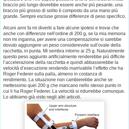
braccio più lungo dovrebbe essere anche più pesante, una
braccio più grosso di solito è composto da una mano più
grande. Sempre escluse grosse differenze di peso specifico.
Alcuni anni fa mi divertii a fare alcune ipotesi e trovai che
anche con differenze nell'ordine di 200 g, se la mia memoria
non mi inganna, per avere una compensazione si sarebbe
dovuto aggiungere un peso considerevole sull'ovale della
racchetta, in punta. Mi sembra intorno ai 25 g. Naturalmente
questo peso aggiunto artificialmente renderebbe più difficile
l’accelerazione della racchetta e quindi abbasserebbe la
velocità d’esecuzione rendendo inarrivabile l’effetto che ha
Roger Federer sulla palla, almeno in costanza di
rendimento. La situazione non cambierebbe anche se
mettessimo quei 200 g che mancano nello stesso punto in
cui li ha Roger Federer. La velocità si ridurrebbe comunque.
Lo abbiamo già visto negli altri articoli.