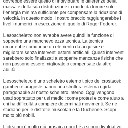
dovrebbe essere quello di individuare le differenze della
massa e della sua distribuzione in modo da fornire solo
l’energia minima sufficiente per compensare la riduzione di
velocità. In questo modo il nostro braccio raggiungerebbe i
livelli numerici in esecuzione di quello di Roger Federer.
L’esoscheletro non avrebbe avere quindi la funzione di
sopperire una manchevolezza tecnica. La tecnica
rimarrebbe comunque un elemento da acquisire e
migliorare senza interventi esterni artificiali. Questi interventi
sarebbero solo finalizzati a sopperire mancanze fisiche che
non possono essere migliorate o compensate da altre
abilità.
L’esoscheletro è uno scheletro esterno tipico dei crostacei:
gamberi e aragoste hanno una struttura esterna rigida
paragonabile al nostro scheletro interno. Oggi vengono
usati soprattutto per usi medici: come protesi e come aiuto a
chi ha difficoltà a compiere determinati movimenti. Se ne
studiano per le distrofie muscolari e la Duchenne. Scopi
molto più nobili.
L’idea qui è molto più prosaica nonché a scopo divulgativo