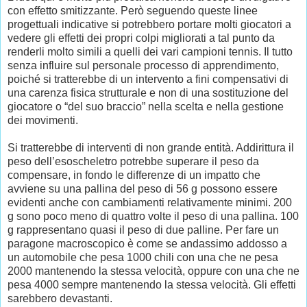
con effetto smitizzante. Però seguendo queste linee
progettuali indicative si potrebbero portare molti giocatori a
vedere gli effetti dei propri colpi migliorati a tal punto da
renderli molto simili a quelli dei vari campioni tennis. Il tutto
senza influire sul personale processo di apprendimento,
poiché si tratterebbe di un intervento a fini compensativi di
una carenza fisica strutturale e non di una sostituzione del
giocatore o “del suo braccio” nella scelta e nella gestione
dei movimenti.
Si tratterebbe di interventi di non grande entità. Addirittura il
peso dell’esoscheletro potrebbe superare il peso da
compensare, in fondo le differenze di un impatto che
avviene su una pallina del peso di 56 g possono essere
evidenti anche con cambiamenti relativamente minimi. 200
g sono poco meno di quattro volte il peso di una pallina. 100
g rappresentano quasi il peso di due palline. Per fare un
paragone macroscopico è come se andassimo addosso a
un automobile che pesa 1000 chili con una che ne pesa
2000 mantenendo la stessa velocità, oppure con una che ne
pesa 4000 sempre mantenendo la stessa velocità. Gli effetti
sarebbero devastanti.