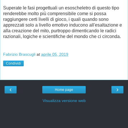
Superate le fasi progettuali un esoscheletro di questo tipo
renderebbe molto più comprensibile come si possa
raggiungere certi livelli di gioco, i quali quando sono
apprezzati solo a livello emotivo inducono all'esaltazione e
alla creazione del mito, purtroppo dimenticando le radici
razionali, logiche e scientifiche del mondo che ci circonda.
Fabrizio Brascugli
at
aprile 05, 2019
Condividi
‹
›
Home page
Visualizza versione web