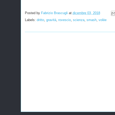
Posted by
Fabrizio Brascugli
at
dicembre 03, 2018
Labels:
dritto
,
gravità
,
rovescio
,
scienza
,
smash
,
volèe