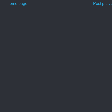
Home page
Post più v